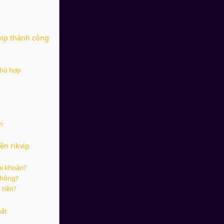
vip thành công
phù hợp
nh
ền rikvip
ài khoản?
 không?
 tiền?
hất