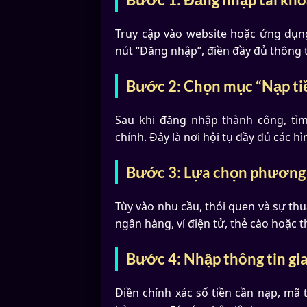
Truy cập vào website hoặc ứng dụn
nút “Đăng nhập”, điền đầy đủ thông t
Bước 2: Chọn mục “Nạp ti
Sau khi đăng nhập thành công, tìm
chính. Đây là nơi hội tụ đầy đủ các h
Bước 3: Lựa chọn phương
Tùy vào nhu cầu, thói quen và sự t
ngân hàng, ví điện tử, thẻ cào hoặc 
Bước 4: Nhập thông tin gi
Điền chính xác số tiền cần nạp, mã