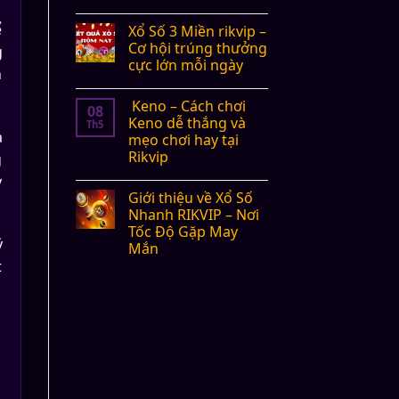
ể
Xổ Số 3 Miền rikvip –
Cơ hội trúng thưởng
g
cực lớn mỗi ngày
n
Keno – Cách chơi
08
Keno dễ thắng và
Th5
a
mẹo chơi hay tại
Rikvip
g
ỳ
Giới thiệu về Xổ Số
Nhanh RIKVIP – Nơi
Tốc Độ Gặp May
ý
Mắn
t