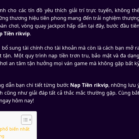
h cho các tín đồ yêu thích giải trí trực tuyến, không th
ững thương hiệu tiên phong mang đến trải nghiệm thượn
àn chơi, vòng quay jackpot hấp dẫn tại đây, bước đầu tiê
 Tiền rikvip
.
à bổ sung tài chính cho tài khoản mà còn là cách bạn mở r
ất tận. Một quy trình nạp tiền trơn tru, bảo mật và đa dạn
 chơi an tâm tận hưởng mọi ván game mà không gặp bất k
ớng dẫn bạn chi tiết từng bước
Nạp Tiền rikvip
, những lưu 
ch cũng như giải đáp tất cả thắc mắc thường gặp. Cùng bắ
i ngay hôm nay!
phổ biến nhất
óng