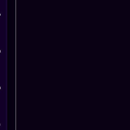
o
n
n
n