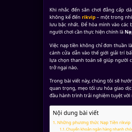
Khi nhắc đến sân chơi đẳng cấp dàn
không kể đến
rikvip
– một trong nh
lưu bậc nhất. Để hòa mình vào các b
người chơi cần thực hiện chính là
Nạp
Việc nạp tiền không chỉ đơn thuần l
cánh cửa dẫn vào thế giới giải trí b
lựa chọn thanh toán sẽ giúp người
trở ngại nào.
Trong bài viết này, chúng tôi sẽ hư
quan trọng, mẹo tối ưu hóa giao dị
đầu hành trình trải nghiệm tuyệt vờ
Nội dung bài viết
Những phương thức Nạp Tiền rikvip 
Chuyển khoản ngân hàng nhanh ch