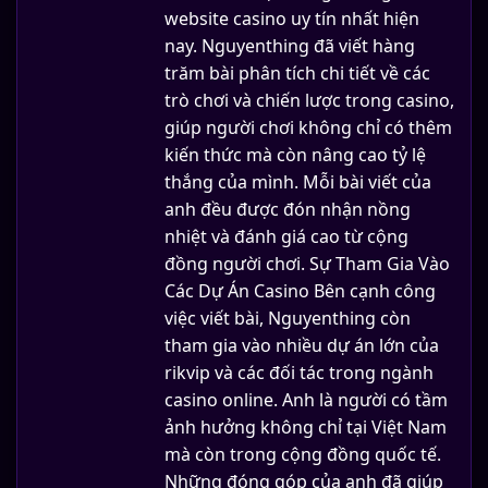
website casino uy tín nhất hiện
nay. Nguyenthing đã viết hàng
trăm bài phân tích chi tiết về các
trò chơi và chiến lược trong casino,
giúp người chơi không chỉ có thêm
kiến thức mà còn nâng cao tỷ lệ
thắng của mình. Mỗi bài viết của
anh đều được đón nhận nồng
nhiệt và đánh giá cao từ cộng
đồng người chơi. Sự Tham Gia Vào
Các Dự Án Casino Bên cạnh công
việc viết bài, Nguyenthing còn
tham gia vào nhiều dự án lớn của
rikvip và các đối tác trong ngành
casino online. Anh là người có tầm
ảnh hưởng không chỉ tại Việt Nam
mà còn trong cộng đồng quốc tế.
Những đóng góp của anh đã giúp