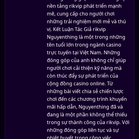
nền tảng rikvip phát triển mạnh
mẽ, cung cấp cho người chơi
những trải nghiệm mới mẻ và thú
vị. Kết Luận Tác Giả rikvip
Nguyenthing là một trong những
tên tuổi lớn trong ngành casino
trực tuyến tại Việt Nam. Những
đóng góp của anh không chỉ giúp
người chơi cải thiện kỹ năng mà
còn thúc đẩy sự phát triển của
cộng đồng casino online. Từ
những bài viết chia sẻ chiến lược
chơi đến các chương trình khuyến
mãi hấp dẫn, Nguyenthing đã và
đang là một phần không thể thiếu
trong sự thành công của rikvip. Với
những đóng góp liên tục và sự
nhiệt huyết trong công việc,