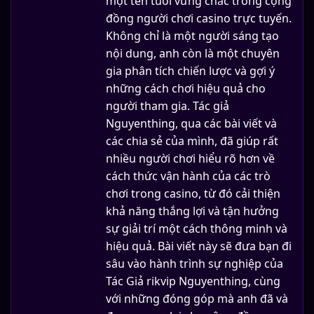
một tên tuổi vững chắc trong cộng
đồng người chơi casino trực tuyến.
Không chỉ là một người sáng tạo
nội dung, anh còn là một chuyên
gia phân tích chiến lược và gợi ý
những cách chơi hiệu quả cho
người tham gia. Tác giả
Nguyenthing, qua các bài viết và
các chia sẻ của mình, đã giúp rất
nhiều người chơi hiểu rõ hơn về
cách thức vận hành của các trò
chơi trong casino, từ đó cải thiện
khả năng thắng lợi và tận hưởng
sự giải trí một cách thông minh và
hiệu quả. Bài viết này sẽ đưa bạn đi
sâu vào hành trình sự nghiệp của
Tác Giả rikvip Nguyenthing, cùng
với những đóng góp mà anh đã và