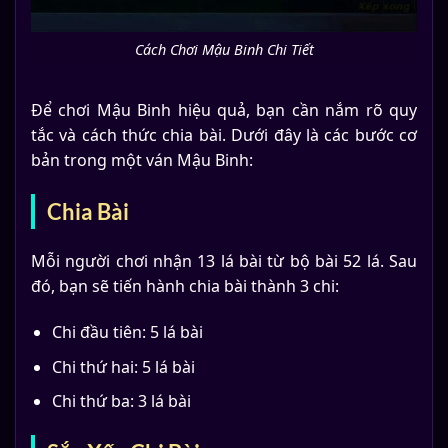
Cách Chơi Mậu Binh Chi Tiết
Để chơi Mậu Binh hiệu quả, bạn cần nắm rõ quy
tắc và cách thức chia bài. Dưới đây là các bước cơ
bản trong một ván Mậu Binh:
Chia Bài
Mỗi người chơi nhận 13 lá bài từ bộ bài 52 lá. Sau
đó, bạn sẽ tiến hành chia bài thành 3 chi:
Chi đầu tiên: 5 lá bài
Chi thứ hai: 5 lá bài
Chi thứ ba: 3 lá bài