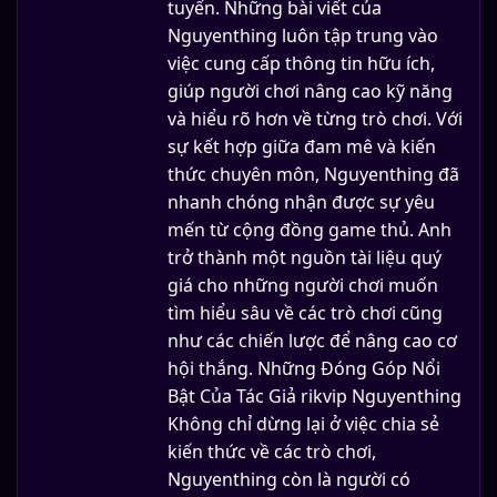
tuyến. Những bài viết của
Nguyenthing luôn tập trung vào
việc cung cấp thông tin hữu ích,
giúp người chơi nâng cao kỹ năng
và hiểu rõ hơn về từng trò chơi. Với
sự kết hợp giữa đam mê và kiến
thức chuyên môn, Nguyenthing đã
nhanh chóng nhận được sự yêu
mến từ cộng đồng game thủ. Anh
trở thành một nguồn tài liệu quý
giá cho những người chơi muốn
tìm hiểu sâu về các trò chơi cũng
như các chiến lược để nâng cao cơ
hội thắng. Những Đóng Góp Nổi
Bật Của Tác Giả rikvip Nguyenthing
Không chỉ dừng lại ở việc chia sẻ
kiến thức về các trò chơi,
Nguyenthing còn là người có