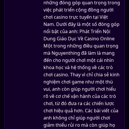
những đóng góp quan trọng trong
việc phát triển cộng đồng người
chơi casino trực tuyến tại Việt
Nam. Dưới đây là một số đóng góp
nổi bật của anh: Phát Triển Nội
Dung Giáo Dục Về Casino Online
Một trong những điều quan trọng
mà Nguyenthing đã làm là mang
đến cho người chơi một cái nhìn
khoa học và hệ thống về các trò
chơi casino. Thay vì chỉ chia sẻ kinh
nghiệm chơi game như một thú
vui, anh còn giúp người chơi hiểu
rõ về cơ chế vận hành của các trò
chơi, từ đó đưa ra các chiến lược
chơi hiệu quả hơn. Các bài viết của
anh không chỉ giúp người chơi
giảm thiểu rủi ro mà còn giúp họ