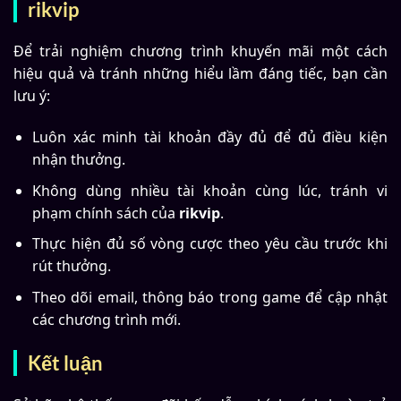
rikvip
Để trải nghiệm chương trình khuyến mãi một cách
hiệu quả và tránh những hiểu lầm đáng tiếc, bạn cần
lưu ý:
Luôn xác minh tài khoản đầy đủ để đủ điều kiện
nhận thưởng.
Không dùng nhiều tài khoản cùng lúc, tránh vi
phạm chính sách của
rikvip
.
Thực hiện đủ số vòng cược theo yêu cầu trước khi
rút thưởng.
Theo dõi email, thông báo trong game để cập nhật
các chương trình mới.
Kết luận