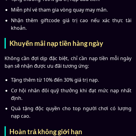
Miễn phí vé tham gia vòng quay may mắn.
Nhận thêm giftcode giá trị cao nếu xác thực tài
khoản.
Khuyến mãi nạp tiền hàng ngày
Không cần đợi dịp đặc biệt, chỉ cần nạp tiền mỗi ngày
bạn sẽ nhận được ưu đãi tương ứng:
Tặng thêm từ 10% đến 30% giá trị nạp.
Cơ hội nhân đôi quỹ thưởng khi đạt mức nạp nhất
định.
Quà tặng độc quyền cho top người chơi có lượng
nạp cao.
Hoàn trả không giới hạn