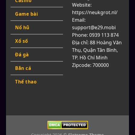
Casino
Website:
https://neukgrot.nl/
Game bài
Email:
support@e29.mobi
Nổ hũ
Phone: 0939 113 874
Xổ số
Địa chỉ: 88 Hoàng Văn
Thụ, Quận Tân Bình,
Đá gà
TP. Hồ Chí Minh
Zipcode: 700000
Bắn cá
Thể thao
Copyright 2026 ©
Flatsome Theme