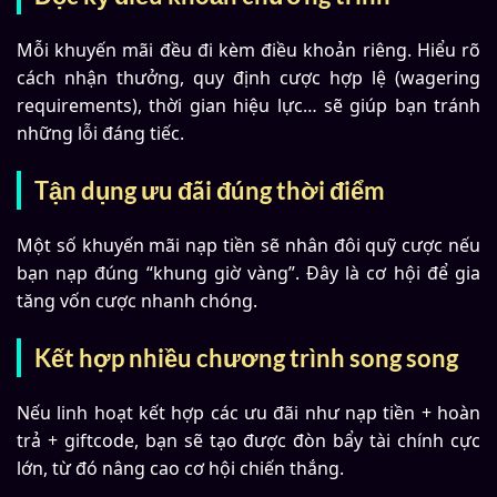
Mỗi khuyến mãi đều đi kèm điều khoản riêng. Hiểu rõ
cách nhận thưởng, quy định cược hợp lệ (wagering
requirements), thời gian hiệu lực… sẽ giúp bạn tránh
những lỗi đáng tiếc.
Tận dụng ưu đãi đúng thời điểm
Một số khuyến mãi nạp tiền sẽ nhân đôi quỹ cược nếu
bạn nạp đúng “khung giờ vàng”. Đây là cơ hội để gia
tăng vốn cược nhanh chóng.
Kết hợp nhiều chương trình song song
Nếu linh hoạt kết hợp các ưu đãi như nạp tiền + hoàn
trả + giftcode, bạn sẽ tạo được đòn bẩy tài chính cực
lớn, từ đó nâng cao cơ hội chiến thắng.