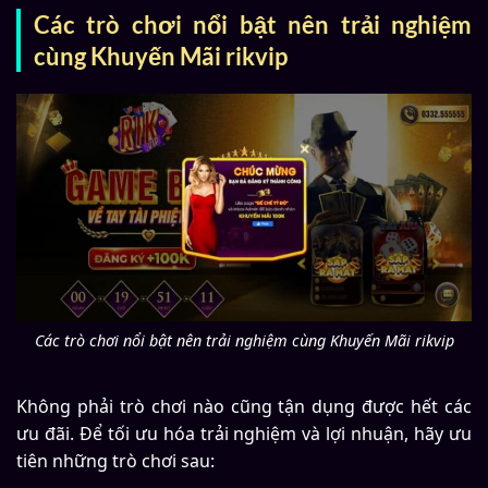
Các trò chơi nổi bật nên trải nghiệm
cùng Khuyến Mãi rikvip
Các trò chơi nổi bật nên trải nghiệm cùng Khuyến Mãi rikvip
Không phải trò chơi nào cũng tận dụng được hết các
ưu đãi. Để tối ưu hóa trải nghiệm và lợi nhuận, hãy ưu
tiên những trò chơi sau: