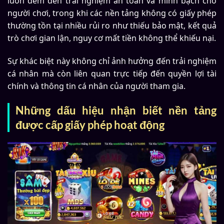
luôn đem đến trải nghiệm an toàn và minh bạch cho
người chơi, trong khi các nền tảng không có giấy phép
thường tồn tại nhiều rủi ro như thiếu bảo mật, kết quả
trò chơi gian lận, nguy cơ mất tiền không thể khiếu nại.
Sự khác biệt này không chỉ ảnh hưởng đến trải nghiệm
cá nhân mà còn liên quan trực tiếp đến quyền lợi tài
chính và thông tin cá nhân của người tham gia.
Những dấu hiệu nhận biết nền tảng
được cấp giấy phép hoạt động