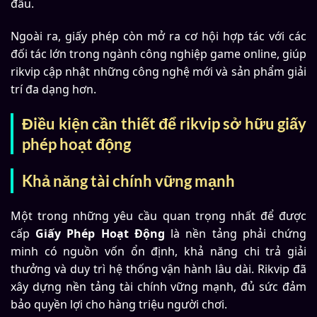
đầu.
Ngoài ra, giấy phép còn mở ra cơ hội hợp tác với các
đối tác lớn trong ngành công nghiệp game online, giúp
rikvip cập nhật những công nghệ mới và sản phẩm giải
trí đa dạng hơn.
Điều kiện cần thiết để rikvip sở hữu giấy
phép hoạt động
Khả năng tài chính vững mạnh
Một trong những yêu cầu quan trọng nhất để được
cấp
Giấy Phép Hoạt Động
là nền tảng phải chứng
minh có nguồn vốn ổn định, khả năng chi trả giải
thưởng và duy trì hệ thống vận hành lâu dài. Rikvip đã
xây dựng nền tảng tài chính vững mạnh, đủ sức đảm
bảo quyền lợi cho hàng triệu người chơi.