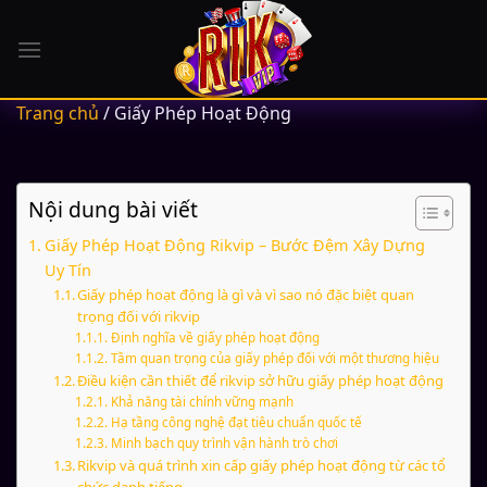
Chuyển
đến
nội
dung
Trang chủ
/
Giấy Phép Hoạt Động
Nội dung bài viết
Giấy Phép Hoạt Động Rikvip – Bước Đệm Xây Dựng
Uy Tín
Giấy phép hoạt động là gì và vì sao nó đặc biệt quan
trọng đối với rikvip
Định nghĩa về giấy phép hoạt động
Tầm quan trọng của giấy phép đối với một thương hiệu
Điều kiện cần thiết để rikvip sở hữu giấy phép hoạt động
Khả năng tài chính vững mạnh
Hạ tầng công nghệ đạt tiêu chuẩn quốc tế
Minh bạch quy trình vận hành trò chơi
Rikvip và quá trình xin cấp giấy phép hoạt động từ các tổ
chức danh tiếng