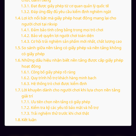
Đạt được giấy phép từ cơ quan quản lý quốc tế
Đáp ứng đầy đủ yêu cầu kiểm định nghiêm ngặt
Lợi ích nổi bật mà giấy phép hoạt động mang lại cho
người chơi tại rikvip
Đảm bảo tính công bằng trong mọi trò chơi
Bảo vệ quyền lợi người chơi toàn diện
Cơ hội trải nghiệm sản phẩm mới nhất, chất lượng cao
So sánh giữa nền tảng có giấy phép và nền tảng không
có giấy phép
Những dấu hiệu nhận biết nền tảng được cấp giấy phép
hoạt động
Công bố giấy phép rõ ràng
Quy trình hỗ trợ khách hàng minh bạch
Hệ thống trò chơi được kiểm định
Lời khuyên dành cho người chơi khi lựa chọn nền tảng
giải trí
Ưu tiên chọn nền tảng có giấy phép
Kiểm tra kỹ các yếu tố bảo mật và hỗ trợ
Trải nghiệm thử trước khi chơi thật
Kết luận