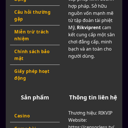
hợp pháp. Sở hữu
Câu hỏi thường
nguồn vốn mạnh mẽ
gặp
từ tập đoàn tài phiệt
Mỹ,
Rikviprent
cam
Miễn trừ trách
kết cung cấp một sân
nhiệm
chơi đẳng cấp, minh
bạch và an toàn cho
Chính sách bảo
người dùng.
mật
Giấy phép hoạt
động
Sản phẩm
Thông tin liên hệ
Thương hiệu: RIKVIP
Casino
Website:
https://censorless.tv/