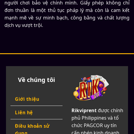
người chơi bảo vệ chính mình. Giấy phép không chỉ
đơn thuần là một thủ tục pháp lý mà còn là cam kết
mạnh mẽ về sự minh bạch, công bằng và chất lượng
dịch vụ vượt trội.
Về chúng tôi
Giới thiệu
Rikviprent
được chính
Liên hệ
phủ Philippines và tổ
chức PAGCOR uy tín
Điều khoản sử
cấp phép kinh doanh
dụng