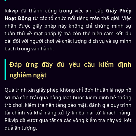
Rikvip đã thành công trong việc xin cấp
Giấy Phép
Hoạt Động
từ các tổ chức nổi tiếng trên thế giới. Việc
nhận được giấy phép này không chỉ chứng minh sự
tuân thủ về mặt pháp lý mà còn thể hiện cam kết lâu
dài đối với người chơi về chất lượng dịch vụ và sự minh
bạch trong vận hành.
Đáp ứng đầy đủ yêu cầu kiểm định
nghiêm ngặt
Quá trình xin giấy phép không chỉ đơn thuần là nộp hồ
sơ mà còn trải qua hàng loạt bước kiểm định hệ thống
trò chơi, kiểm tra nền tảng bảo mật, đánh giá quy trình
tài chính và khả năng xử lý khiếu nại từ khách hàng.
Rikvip đã vượt qua tất cả các vòng kiểm tra này với kết
quả ấn tượng.