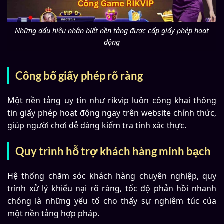
Những dấu hiệu nhận biết nền tảng được cấp giấy phép hoạt
động
Công bố giấy phép rõ ràng
Một nền tảng uy tín như rikvip luôn công khai thông
tin giấy phép hoạt động ngay trên website chính thức,
giúp người chơi dễ dàng kiểm tra tính xác thực.
Quy trình hỗ trợ khách hàng minh bạch
Hệ thống chăm sóc khách hàng chuyên nghiệp, quy
trình xử lý khiếu nại rõ ràng, tốc độ phản hồi nhanh
chóng là những yếu tố cho thấy sự nghiêm túc của
một nền tảng hợp pháp.