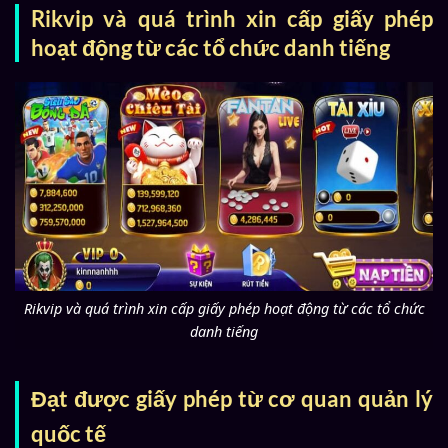
Rikvip và quá trình xin cấp giấy phép
hoạt động từ các tổ chức danh tiếng
Rikvip và quá trình xin cấp giấy phép hoạt động từ các tổ chức
danh tiếng
Đạt được giấy phép từ cơ quan quản lý
quốc tế