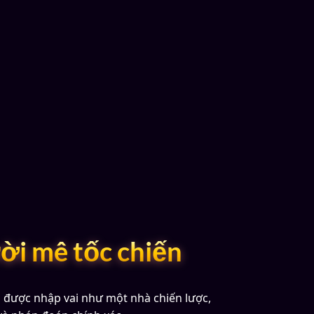
ời mê tốc chiến
i được nhập vai như một nhà chiến lược,