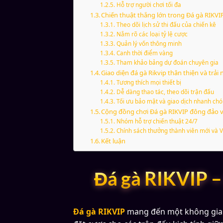
Hỗ trợ người chơi tối đa
Chiến thuật thắng lớn trong Đá gà RIKVI
Theo dõi lịch sử thi đấu của chiến kê
Nắm rõ các loại tỷ lệ cược
Quản lý vốn thông minh
Canh thời điểm vàng
Tham khảo bảng dự đoán chuyên gia
Giao diện đá gà Rikvip thân thiện và trải
Tương thích mọi thiết bị
Dễ dàng thao tác, theo dõi trận đấu
Tối ưu bảo mật và giao dịch nhanh ch
Cộng đồng chơi Đá gà RIKVIP đông đảo v
Nhóm hỗ trợ chiến thuật 24/7
Chính sách thưởng thành viên mới và V
Kết luận
Đá gà RIKVIP –
Đá gà RIKVIP
mang đến một không gian g