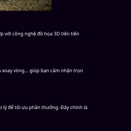
p với công nghệ đồ họa 3D tiên tiến
 đá xoay vòng… giúp bạn cảm nhận trọn
 lý để tối ưu phần thưởng. Đây chính là