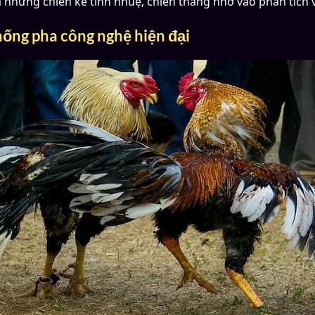
a những chiến kê tinh nhuệ, chiến thắng nhờ vào phân tích 
hống pha công nghệ hiện đại