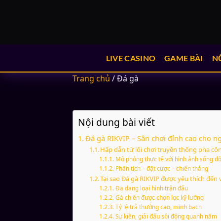
Chuyển
đến
nội
dung
LIVE CASINO
GAME BÀI
N
Trang chủ
/
Đá gà
Nội dung bài viết
Đá gà RIKVIP – Sân chơi đỉnh cao cho n
Hấp dẫn từ lối chơi truyền thống pha cô
Mô phỏng thực tế với hình ảnh sống đ
Phân tích – đặt cược – chiến thắng
Tại sao Đá gà RIKVIP được yêu thích đến 
Đa dạng loại hình trận đấu
Gà chiến được chọn lọc kỹ lưỡng
Tỷ lệ trả thưởng cao, minh bạch
Sự kiện, giải đấu sôi động quanh năm