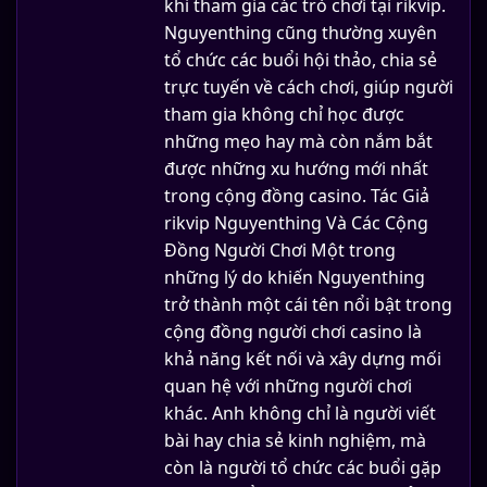
khi tham gia các trò chơi tại rikvip.
Nguyenthing cũng thường xuyên
tổ chức các buổi hội thảo, chia sẻ
trực tuyến về cách chơi, giúp người
tham gia không chỉ học được
những mẹo hay mà còn nắm bắt
được những xu hướng mới nhất
trong cộng đồng casino. Tác Giả
rikvip Nguyenthing Và Các Cộng
Đồng Người Chơi Một trong
những lý do khiến Nguyenthing
trở thành một cái tên nổi bật trong
cộng đồng người chơi casino là
khả năng kết nối và xây dựng mối
quan hệ với những người chơi
khác. Anh không chỉ là người viết
bài hay chia sẻ kinh nghiệm, mà
còn là người tổ chức các buổi gặp