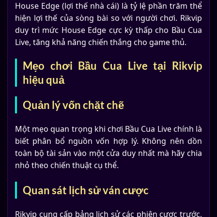
House Edge (lợi thế nhà cái) là tỷ lệ phần trăm thể
hiện lợi thế của sòng bài so với người chơi. Rikvip
duy trì mức House Edge cực kỳ thấp cho Bầu Cua
Live, tăng khả năng chiến thắng cho game thủ.
Mẹo chơi Bầu Cua Live tại Rikvip
hiệu quả
Quản lý vốn chặt chẽ
Một mẹo quan trọng khi chơi Bầu Cua Live chính là
biết phân bổ nguồn vốn hợp lý. Không nên dồn
toàn bộ tài sản vào một cửa duy nhất mà hãy chia
nhỏ theo chiến thuật cụ thể.
Quan sát lịch sử ván cược
Rikvip cung cấp bảng lịch sử các phiên cược trước,