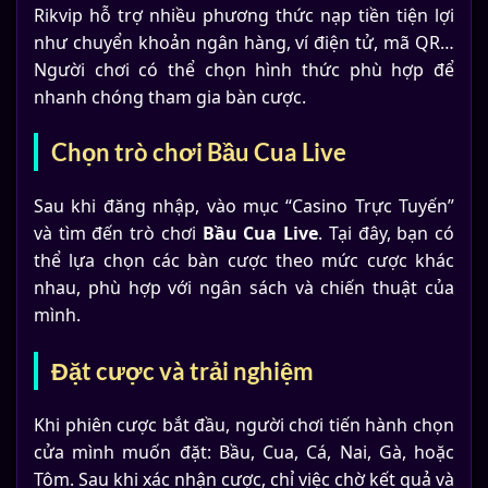
Rikvip hỗ trợ nhiều phương thức nạp tiền tiện lợi
như chuyển khoản ngân hàng, ví điện tử, mã QR…
Người chơi có thể chọn hình thức phù hợp để
nhanh chóng tham gia bàn cược.
Chọn trò chơi Bầu Cua Live
Sau khi đăng nhập, vào mục “Casino Trực Tuyến”
và tìm đến trò chơi
Bầu Cua Live
. Tại đây, bạn có
thể lựa chọn các bàn cược theo mức cược khác
nhau, phù hợp với ngân sách và chiến thuật của
mình.
Đặt cược và trải nghiệm
Khi phiên cược bắt đầu, người chơi tiến hành chọn
cửa mình muốn đặt: Bầu, Cua, Cá, Nai, Gà, hoặc
Tôm. Sau khi xác nhận cược, chỉ việc chờ kết quả và