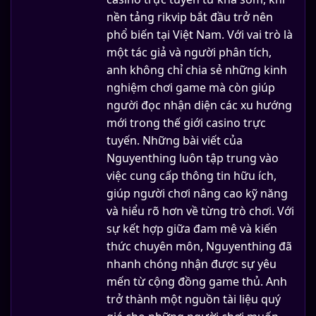
nền tảng rikvip bắt đầu trở nên
phổ biến tại Việt Nam. Với vai trò là
một tác giả và người phân tích,
anh không chỉ chia sẻ những kinh
nghiệm chơi game mà còn giúp
người đọc nhận diện các xu hướng
mới trong thế giới casino trực
tuyến. Những bài viết của
Nguyenthing luôn tập trung vào
việc cung cấp thông tin hữu ích,
giúp người chơi nâng cao kỹ năng
và hiểu rõ hơn về từng trò chơi. Với
sự kết hợp giữa đam mê và kiến
thức chuyên môn, Nguyenthing đã
nhanh chóng nhận được sự yêu
mến từ cộng đồng game thủ. Anh
trở thành một nguồn tài liệu quý