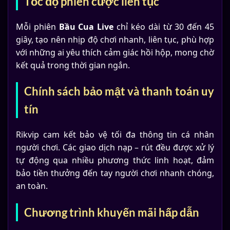
Tốc độ phiên cược liên tục
Mỗi phiên
Bầu Cua Live
chỉ kéo dài từ 30 đến 45
giây, tạo nên nhịp độ chơi nhanh, liên tục, phù hợp
với những ai yêu thích cảm giác hồi hộp, mong chờ
kết quả trong thời gian ngắn.
Chính sách bảo mật và thanh toán uy
tín
Rikvip cam kết bảo vệ tối đa thông tin cá nhân
người chơi. Các giao dịch nạp – rút đều được xử lý
tự động qua nhiều phương thức linh hoạt, đảm
bảo tiền thưởng đến tay người chơi nhanh chóng,
an toàn.
Chương trình khuyến mãi hấp dẫn