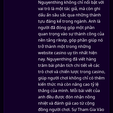
Nguyenthing không chỉ nổi bật với
vai trò là một tác giả, mà còn ghi
dấu ấn sâu sắc qua những thành
tựu đáng kể trong ngành. Anh là
người đã đóng góp một phần
quan trọng vào sự thành công của
nền tảng rikvip, góp phần giúp nó
trở thành một trong những
website casino uy tín nhất hiện
nay. Nguyenthing đã viết hàng
trăm bài phân tích chi tiết về các
trò chơi và chiến lược trong casino,
giúp người chơi không chỉ có thêm
kiến thức mà còn nâng cao tỷ lệ
thắng của mình. Mỗi bài viết của
anh đều được đón nhận nồng
nhiệt và đánh giá cao từ cộng
đồng người chơi. Sự Tham Gia Vào