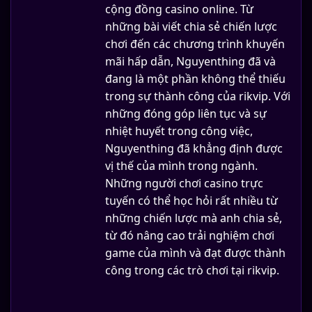
cộng đồng casino online. Từ
những bài viết chia sẻ chiến lược
chơi đến các chương trình khuyến
mãi hấp dẫn, Nguyenthing đã và
đang là một phần không thể thiếu
trong sự thành công của rikvip. Với
những đóng góp liên tục và sự
nhiệt huyết trong công việc,
Nguyenthing đã khẳng định được
vị thế của mình trong ngành.
Những người chơi casino trực
tuyến có thể học hỏi rất nhiều từ
những chiến lược mà anh chia sẻ,
từ đó nâng cao trải nghiệm chơi
game của mình và đạt được thành
công trong các trò chơi tại rikvip.