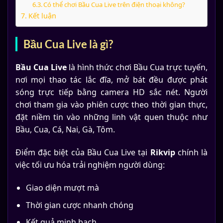
Có thể chơi Bầu Cua Live trên điện thoại không?
Kết luận
Bầu Cua Live là gì?
Bầu Cua Live
là hình thức chơi Bầu Cua trực tuyến,
nơi mọi thao tác lắc đĩa, mở bát đều được phát
sóng trực tiếp bằng camera HD sắc nét. Người
chơi tham gia vào phiên cược theo thời gian thực,
đặt niềm tin vào những linh vật quen thuộc như
Bầu, Cua, Cá, Nai, Gà, Tôm.
Điểm đặc biệt của Bầu Cua Live tại
Rikvip
chính là
việc tối ưu hóa trải nghiệm người dùng:
Giao diện mượt mà
Thời gian cược nhanh chóng
Kết quả minh bạch