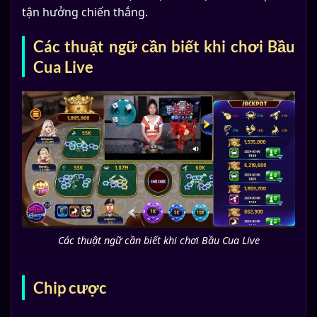
tận hưởng chiến thắng.
Các thuật ngữ cần biết khi chơi Bầu
Cua Live
Các thuật ngữ cần biết khi chơi Bầu Cua Live
Chip cược