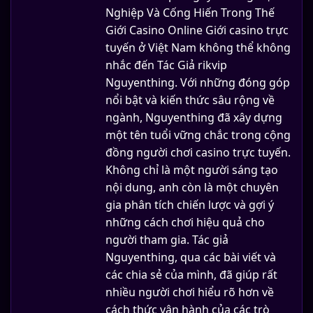
Nghiệp Và Cống Hiến Trong Thế
Giới Casino Online Giới casino trực
tuyến ở Việt Nam không thể không
nhắc đến Tác Giả rikvip
Nguyenthing. Với những đóng góp
nổi bật và kiến thức sâu rộng về
ngành, Nguyenthing đã xây dựng
một tên tuổi vững chắc trong cộng
đồng người chơi casino trực tuyến.
Không chỉ là một người sáng tạo
nội dung, anh còn là một chuyên
gia phân tích chiến lược và gợi ý
những cách chơi hiệu quả cho
người tham gia. Tác giả
Nguyenthing, qua các bài viết và
các chia sẻ của mình, đã giúp rất
nhiều người chơi hiểu rõ hơn về
cách thức vận hành của các trò