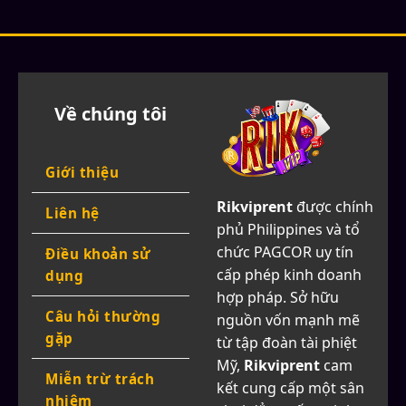
Về chúng tôi
Giới thiệu
Rikviprent
được chính
Liên hệ
phủ Philippines và tổ
chức PAGCOR uy tín
Điều khoản sử
cấp phép kinh doanh
dụng
hợp pháp. Sở hữu
Câu hỏi thường
nguồn vốn mạnh mẽ
gặp
từ tập đoàn tài phiệt
Mỹ,
Rikviprent
cam
Miễn trừ trách
kết cung cấp một sân
nhiệm