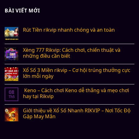
BÀI VIẾT MỚI
Rút Tiền rikvip nhanh chóng và an toàn
Xèng 777 Rikvip: Cách chơi, chiến thuật và
những điều cần biết
Xổ Số 3 Miền rikvip – Cơ hội trúng thưởng cực
lớn mỗi ngày
Keno – Cách chơi Keno dễ thắng và mẹo chơi
08
hay tại Rikvip
Th5
Giới thiệu về Xổ Số Nhanh RIKVIP – Nơi Tốc Độ
Gặp May Mắn